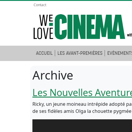
Contact
ACCUEIL
LES AVANT-PREMIÈRES
EVÈNEMENT
Archive
Les Nouvelles Aventur
Ricky, un jeune moineau intrépide adopté p
de ses fidèles amis Olga la chouette pygmée e