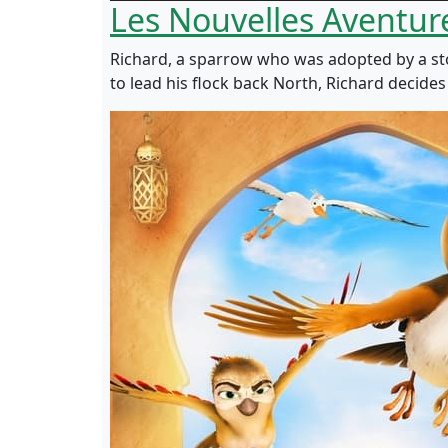
Les Nouvelles Aventur
Richard, a sparrow who was adopted by a stor
to lead his flock back North, Richard decide