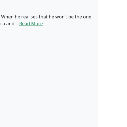
. When he realises that he won’t be the one
amia and…
Read More