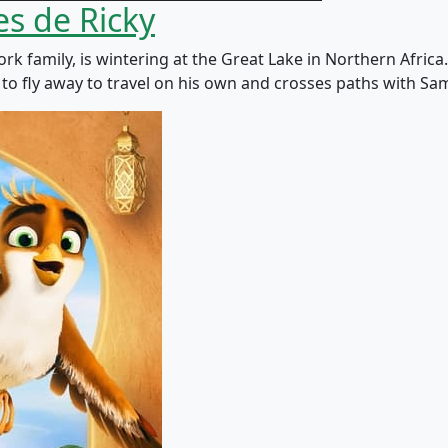
es de Ricky
k family, is wintering at the Great Lake in Northern Africa
s to fly away to travel on his own and crosses paths with S