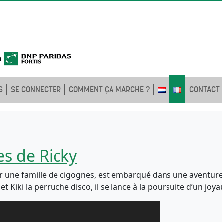
S
SE CONNECTER
COMMENT ÇA MARCHE ?
CONTACT
es de Ricky
ar une famille de cigognes, est embarqué dans une aventur
t Kiki la perruche disco, il se lance à la poursuite d’un j