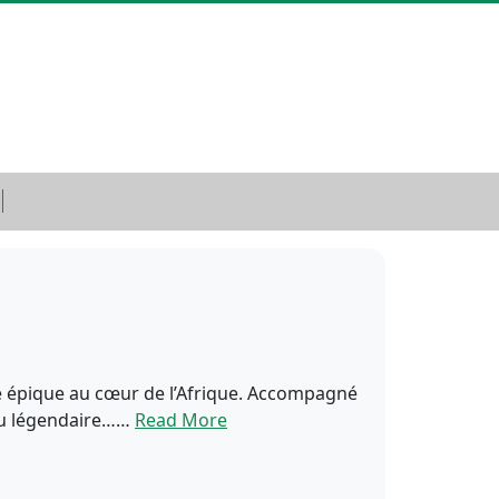
e épique au cœur de l’Afrique. Accompagné
oyau légendaire……
Read More