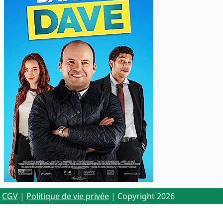
CGV
|
Politique de vie privée
| Copyright 2026