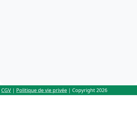
CGV
|
Politique de vie privée
| Copyright 2026