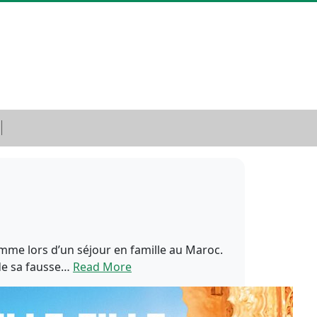
emme lors d’un séjour en famille au Maroc.
 de sa fausse…
Read More