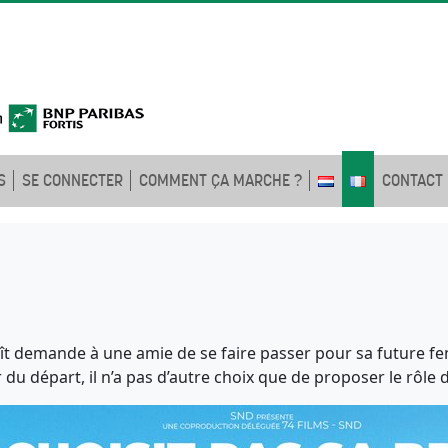
S
SE CONNECTER
COMMENT ÇA MARCHE ?
CONTACT
oît demande à une amie de se faire passer pour sa future f
r du départ, il n’a pas d’autre choix que de proposer le rôle