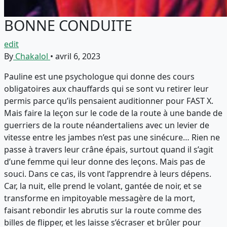
BONNE CONDUITE
edit
By
Chakalol
•
avril 6, 2023
Pauline est une psychologue qui donne des cours
obligatoires aux chauffards qui se sont vu retirer leur
permis parce qu’ils pensaient auditionner pour FAST X.
Mais faire la leçon sur le code de la route à une bande de
guerriers de la route néandertaliens avec un levier de
vitesse entre les jambes n’est pas une sinécure… Rien ne
passe à travers leur crâne épais, surtout quand il s’agit
d’une femme qui leur donne des leçons. Mais pas de
souci. Dans ce cas, ils vont l’apprendre à leurs dépens.
Car, la nuit, elle prend le volant, gantée de noir, et se
transforme en impitoyable messagère de la mort,
faisant rebondir les abrutis sur la route comme des
billes de flipper, et les laisse s’écraser et brûler pour