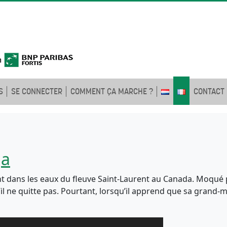
S
SE CONNECTER
COMMENT ÇA MARCHE ?
CONTACT
ga
nt dans les eaux du fleuve Saint-Laurent au Canada. Moqué 
’il ne quitte pas. Pourtant, lorsqu’il apprend que sa gran