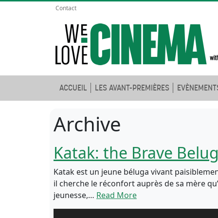
Contact
ACCUEIL
LES AVANT-PREMIÈRES
EVÈNEMENT
Archive
Katak: the Brave Belu
Katak est un jeune béluga vivant paisibleme
il cherche le réconfort auprès de sa mère qu
jeunesse,…
Read More