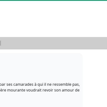
par ses camarades à qui il ne ressemble pas,
d-mère mourante voudrait revoir son amour de