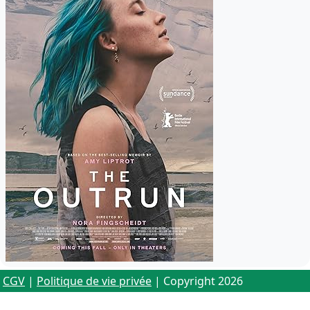
CGV
|
Politique de vie privée
| Copyright 2026