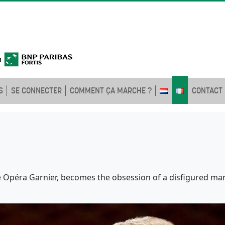
S
SE CONNECTER
COMMENT ÇA MARCHE ?
CONTACT
he Opéra Garnier, becomes the obsession of a disfigured ma