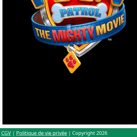
CGV
|
Politique de vie privée
| Copyright 2026