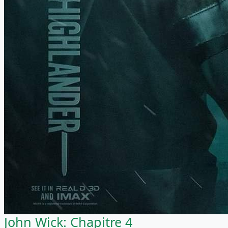
John Wick: Chapitre 4