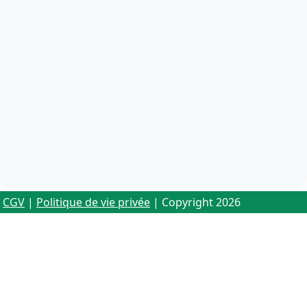
CGV
|
Politique de vie privée
| Copyright 2026