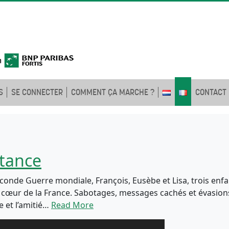
S
SE CONNECTER
COMMENT ÇA MARCHE ?
CONTACT
stance
conde Guerre mondiale, François, Eusèbe et Lisa, trois enf
in cœur de la France. Sabotages, messages cachés et évasions
e et l’amitié…
Read More