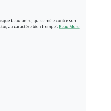
ntasque beau-pe`re, qui se mêle contre son
ctor, au caractère bien trempe´.
Read More