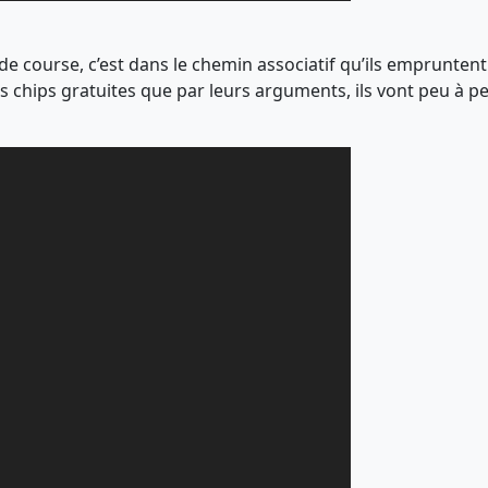
de course, c’est dans le chemin associatif qu’ils empruntent
t les chips gratuites que par leurs arguments, ils vont peu