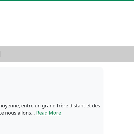
moyenne, entre un grand frère distant et des
ulte nous allons…
Read More