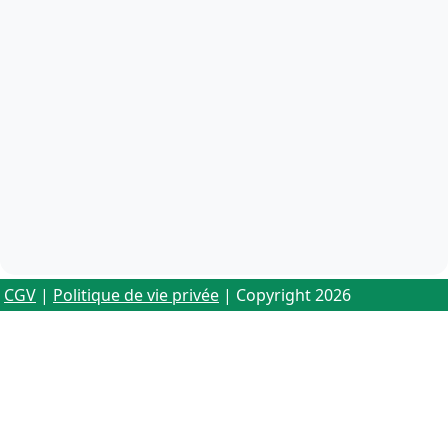
CGV
|
Politique de vie privée
| Copyright 2026