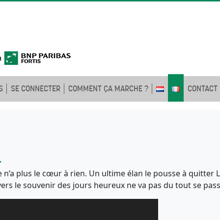
S
SE CONNECTER
COMMENT ÇA MARCHE ?
CONTACT
!
n’a plus le cœur à rien. Un ultime élan le pousse à quitter
ge vers le souvenir des jours heureux ne va pas du tout se