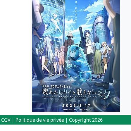
CGV
|
Politique de vie privée
| Copyright 2026