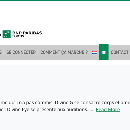
S
SE CONNECTER
COMMENT ÇA MARCHE ?
CONTACT
ime qu’il n’a pas commis, Divine G se consacre corps et âme à
cier, Divine Eye se présente aux auditions……
Read More