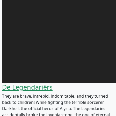
De Legendariërs
They are brave, intrepid, indomitable, and they turned
back to children! While fighting the terrible sorcerer
Darkhell, the official heros of Alysia: The Legendaries
accidentally broke the Jovenia stone, the one of eternal