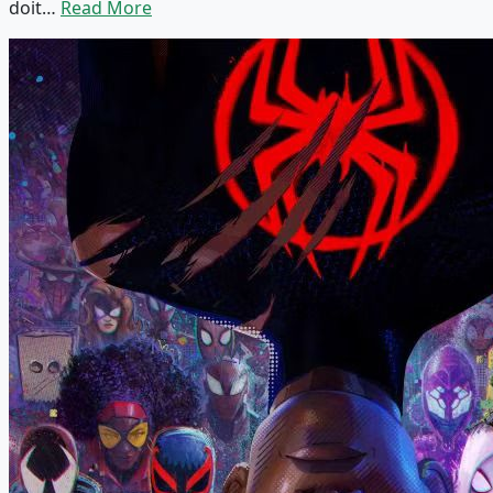
doit…
Read More