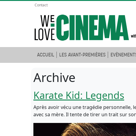
Contact
ACCUEIL
LES AVANT-PREMIÈRES
EVÈNEMENT
Archive
Karate Kid: Legends
Après avoir vécu une tragédie personnelle, le
avec sa mère. Il tente de tirer un trait sur