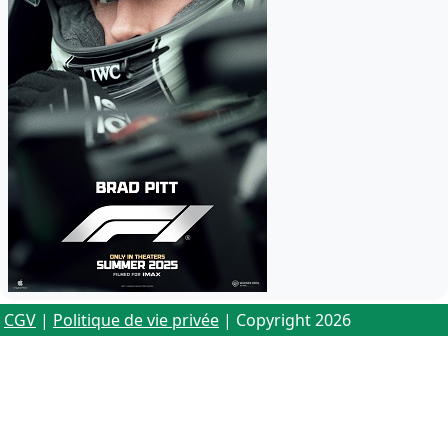
CGV
|
Politique de vie privée
| Copyright 2026