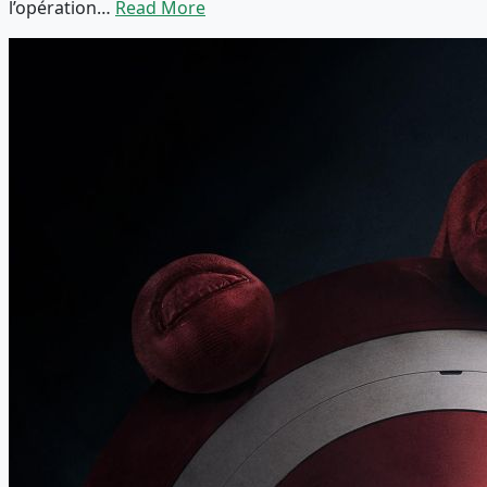
l’opération…
Read More