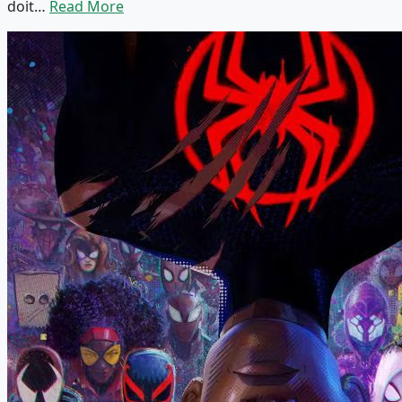
doit…
Read More