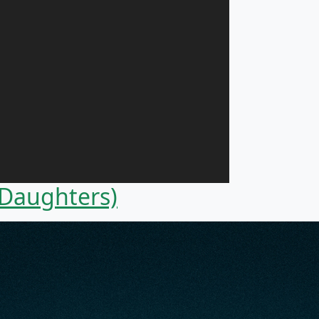
r Daughters)