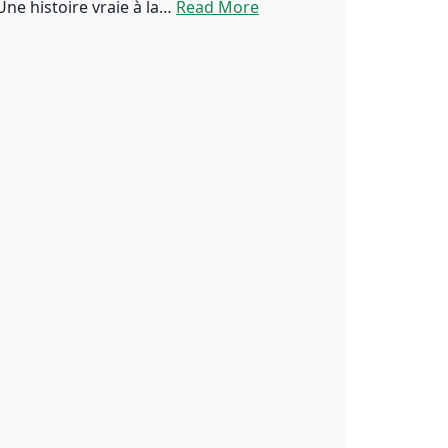
Une histoire vraie à la…
Read More