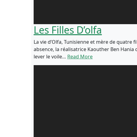
Les Filles D’olfa
La vie d’Olfa, Tunisienne et mère de quatre fi
absence, la réalisatrice Kaouther Ben Hania
lever le voile…
Read More