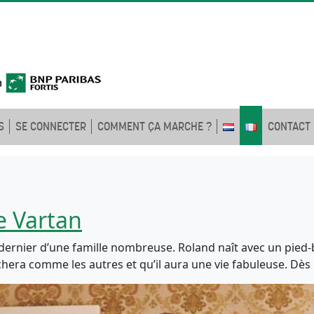
S
SE CONNECTER
COMMENT ÇA MARCHE ?
CONTACT
e Vartan
dernier d’une famille nombreuse. Roland naît avec un pied-
marchera comme les autres et qu’il aura une vie fabuleuse. Dè