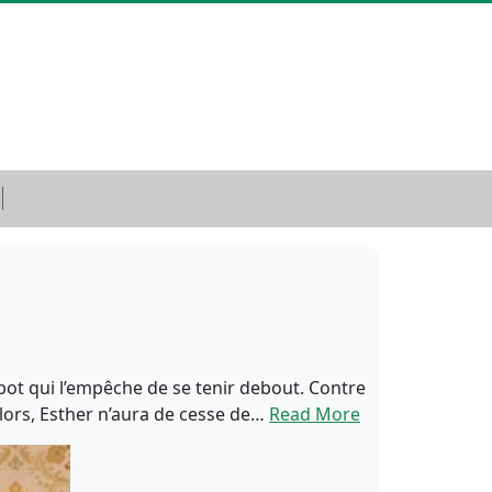
bot qui l’empêche de se tenir debout. Contre
s lors, Esther n’aura de cesse de…
Read More