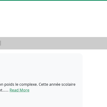
son poids le complexe. Cette année scolaire
sent……
Read More