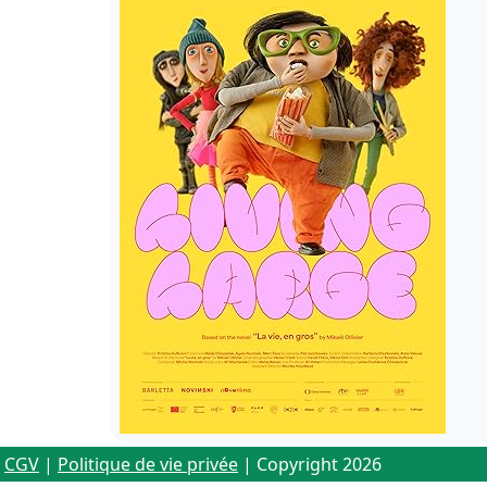
CGV
|
Politique de vie privée
| Copyright 2026