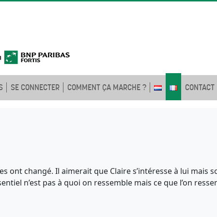
S
SE CONNECTER
COMMENT ÇA MARCHE ?
CONTACT
s ont changé. Il aimerait que Claire s’intéresse à lui mais 
sentiel n’est pas à quoi on ressemble mais ce que l’on res