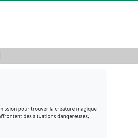
 mission pour trouver la créature magique
affrontent des situations dangereuses,