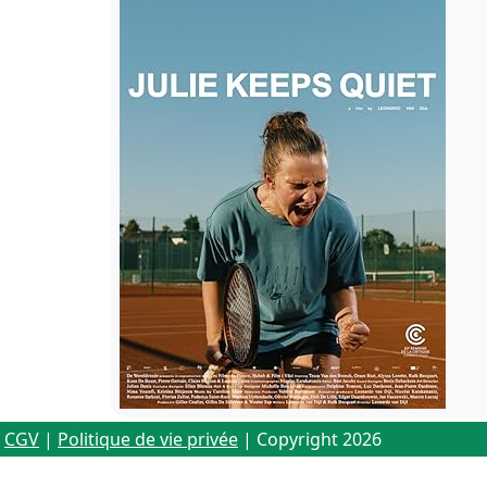
CGV
|
Politique de vie privée
| Copyright 2026