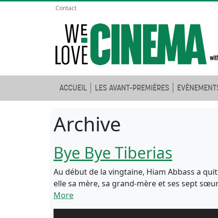
Contact
ACCUEIL
LES AVANT-PREMIÈRES
EVÈNEMENT
Archive
Bye Bye Tiberias
Au début de la vingtaine, Hiam Abbass a quitt
elle sa mère, sa grand-mère et ses sept sœurs.
More