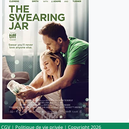
CGV
|
Politique de vie privée
| Copyright 2026