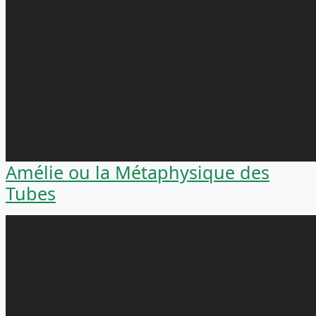
Amélie ou la Métaphysique des
Tubes