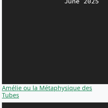
Amélie ou la Métaphysique des
Tubes