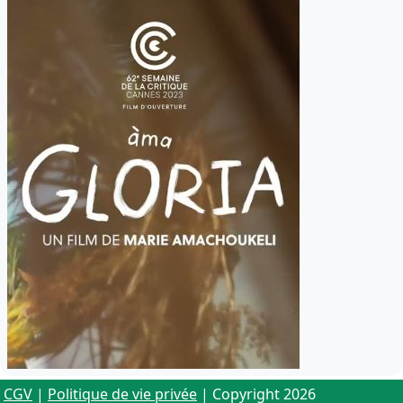
CGV
|
Politique de vie privée
| Copyright 2026