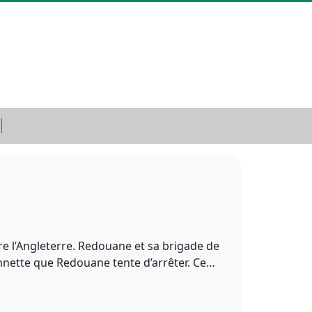
dre l’Angleterre. Redouane et sa brigade de
ionnette que Redouane tente d’arrêter. Ce…