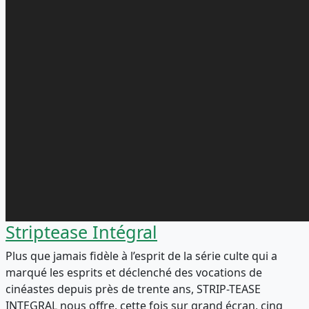
Striptease Intégral
Plus que jamais fidèle à l’esprit de la série culte qui a
marqué les esprits et déclenché des vocations de
cinéastes depuis près de trente ans, STRIP-TEASE
INTEGRAL nous offre, cette fois sur grand écran, cinq