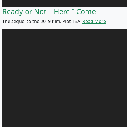
Ready or Not – Here I Come
The sequel to the 2019 film. Plot TBA.
Read More