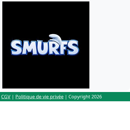
CGV
|
Politique de vie privée
| Copyright 2026