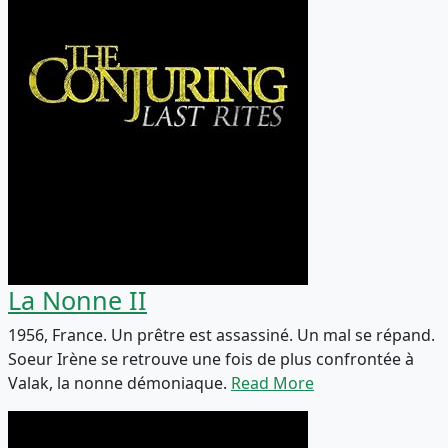
La Nonne II
1956, France. Un prêtre est assassiné. Un mal se répand.
Soeur Irène se retrouve une fois de plus confrontée à
Valak, la nonne démoniaque.
Read More