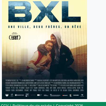
CGV
|
Politique de vie privée
| Copyright 2026