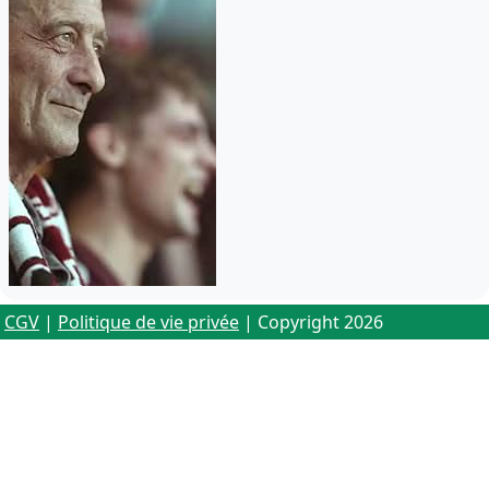
CGV
|
Politique de vie privée
| Copyright 2026