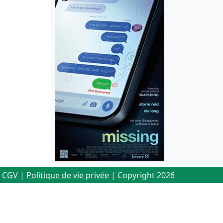
CGV
|
Politique de vie privée
| Copyright 2026