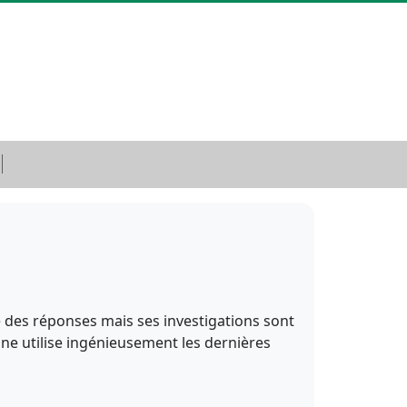
des réponses mais ses investigations sont
June utilise ingénieusement les dernières