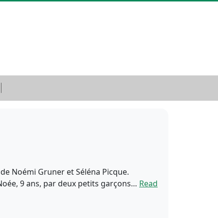
s de Noémi Gruner et Séléna Picque.
Noée, 9 ans, par deux petits garçons…
Read