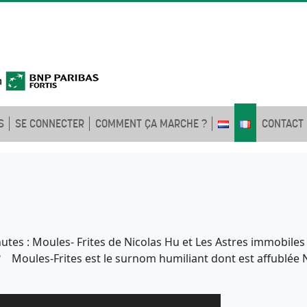
S
SE CONNECTER
COMMENT ÇA MARCHE ?
CONTACT
tes : Moules- Frites de Nicolas Hu et Les Astres immobile
 Moules-Frites est le surnom humiliant dont est affublée 