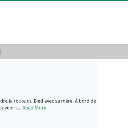
ndre la route du Bled avec sa mère. À bord de
 souvenirs…
Read More