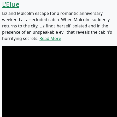
L’Elue
Liz and Malcolm escape for a romantic anniversary
weekend at a secluded cabin. When Malcolm suddenly
returns to the city, Liz finds herself isolated and in the
presence of an unspeakable evil that reveals the cabin’s
horrifying secrets.
Read More