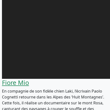
Fiore Mio
En compagnie de son fidèle chien Laki, l’écrivain Paolo
Cognetti retourne dans les Alpes des ‘Huit Montagnes’.
Cette fois, il réalise un documentaire sur le mont Rosa,
capturant des paysages à couper le souffle et des