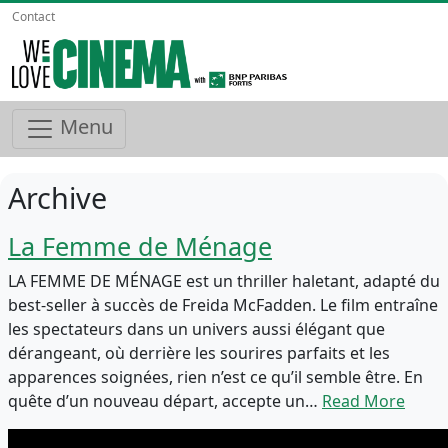
Contact
Menu
Archive
La Femme de Ménage
LA FEMME DE MÉNAGE est un thriller haletant, adapté du
best-seller à succès de Freida McFadden. Le film entraîne
les spectateurs dans un univers aussi élégant que
dérangeant, où derrière les sourires parfaits et les
apparences soignées, rien n’est ce qu’il semble être. En
quête d’un nouveau départ, accepte un…
Read More