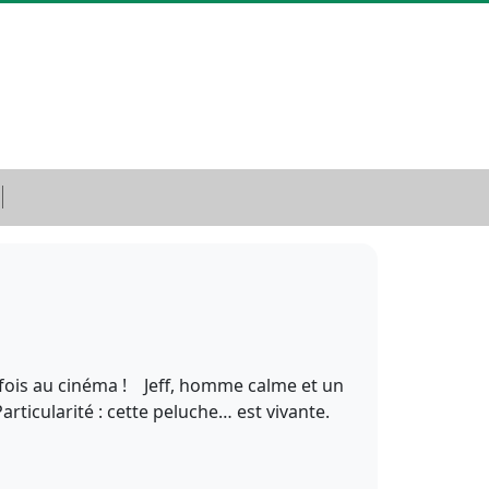
e fois au cinéma ! Jeff, homme calme et un
rticularité : cette peluche… est vivante.