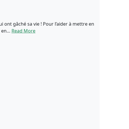
ui ont gâché sa vie ! Pour l’aider à mettre en
ur en…
Read More