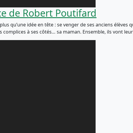
e de Robert Poutifard
a plus qu’une idée en tête : se venger de ses anciens élèves q
 des complices à ses côtés… sa maman. Ensemble, ils vont le