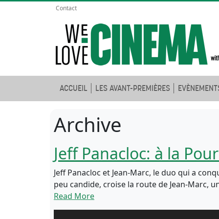
Contact
ACCUEIL
LES AVANT-PREMIÈRES
EVÈNEMENT
Archive
Jeff Panacloc: à la Po
Jeff Panacloc et Jean-Marc, le duo qui a con
peu candide, croise la route de Jean-Marc, un
Read More