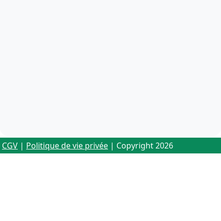
CGV
|
Politique de vie privée
| Copyright 2026