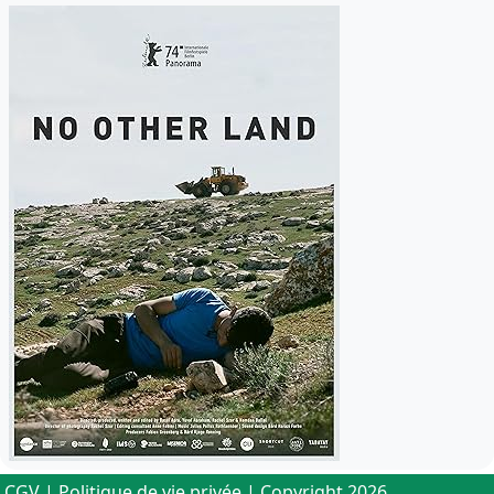
CGV
|
Politique de vie privée
| Copyright 2026