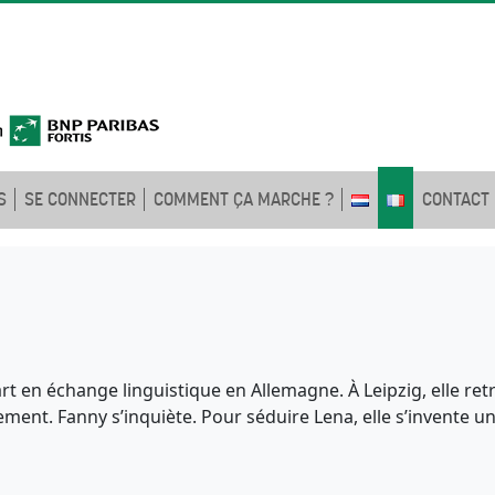
S
SE CONNECTER
COMMENT ÇA MARCHE ?
CONTACT
part en échange linguistique en Allemagne. À Leipzig, elle 
ent. Fanny s’inquiète. Pour séduire Lena, elle s’invente une 