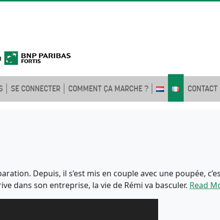
S
SE CONNECTER
COMMENT ÇA MARCHE ?
CONTACT
aration. Depuis, il s’est mis en couple avec une poupée, c’es
rive dans son entreprise, la vie de Rémi va basculer.
Read M