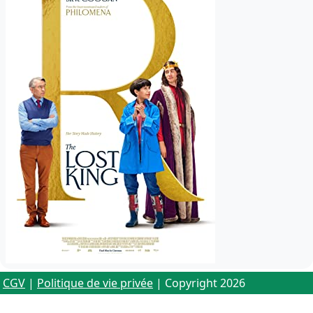
CGV
|
Politique de vie privée
| Copyright 2026